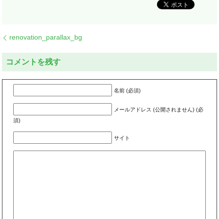
renovation_parallax_bg
コメントを残す
名前 (必須)
メールアドレス (公開されません) (必
須)
サイト