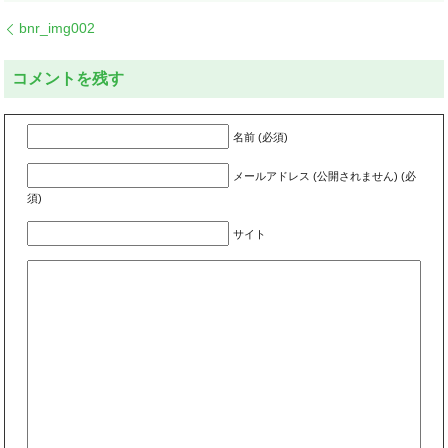
bnr_img002
コメントを残す
名前 (必須)
メールアドレス (公開されません) (必
須)
サイト